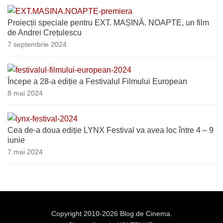
Proiecții speciale pentru EXT. MAȘINĂ. NOAPTE, un film
de Andrei Crețulescu
7 septembrie 2024
Începe a 28-a ediție a Festivalul Filmului European
8 mai 2024
Cea de-a doua ediție LYNX Festival va avea loc între 4 – 9
iunie
7 mai 2024
Copyright 2010-2026 Blog de Cinema.