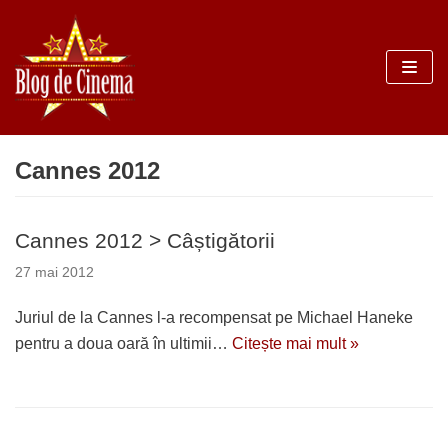
Sari
la
conținut
Cannes 2012
Cannes 2012 > Câștigătorii
27 mai 2012
Juriul de la Cannes l-a recompensat pe Michael Haneke
pentru a doua oară în ultimii…
Citește mai mult »