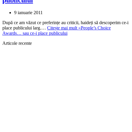
9 ianuarie 2011
După ce am văzut ce preferințe au criticii, haideți să descoperim ce-i
place publicului larg.…
Citește mai mult »
People’s Choice
Awards… sau ce-i place publicului
Articole recente