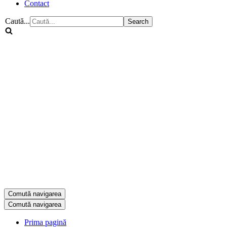
Contact
Caută...
Comută navigarea
Comută navigarea
Prima pagină