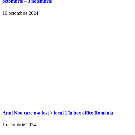
octombrie – 3 noiembrie
10 octombrie 2024
Anul Nou care n-a fost > locul 1 în box office România
1 octombrie 2024