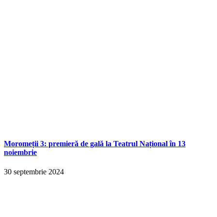
Moromeții 3: premieră de gală la Teatrul Național în 13
noiembrie
30 septembrie 2024