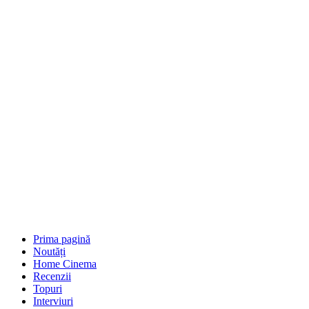
Prima pagină
Noutăți
Home Cinema
Recenzii
Topuri
Interviuri