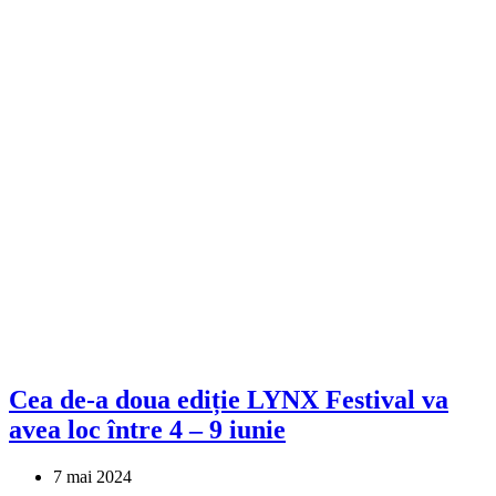
Cea de-a doua ediție LYNX Festival va
avea loc între 4 – 9 iunie
7 mai 2024