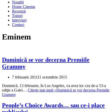
Noutăți
Home Cinema
Recenzii
Topuri
Interviuri
Contact
Eminem
Duminică se vor decerna Premiile
Grammy
7 februarie 2011
11 octombrie 2015
Duminică, 13 februarie, în Los Angeles, va avea loc cea de-a 53-a
ediţie a Galei…
Citește mai mult »
Duminică se vor decerna Premiile
Grammy
People’s Choice Awards… sau ce-i place
publicului