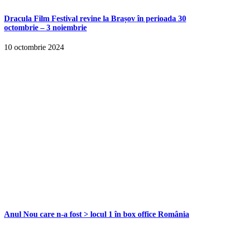
Dracula Film Festival revine la Brașov în perioada 30
octombrie – 3 noiembrie
10 octombrie 2024
Anul Nou care n-a fost > locul 1 în box office România