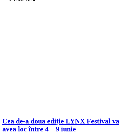
Cea de-a doua ediție LYNX Festival va
avea loc între 4 – 9 iunie