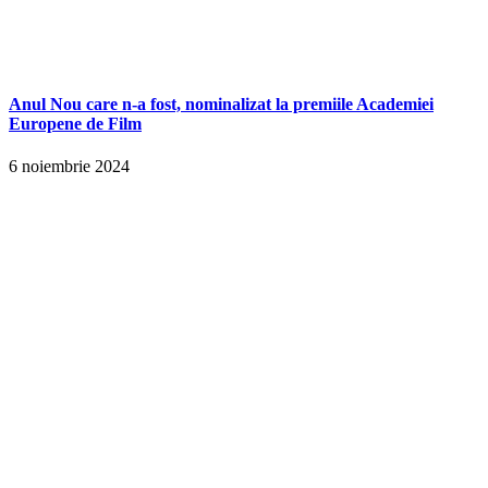
Anul Nou care n-a fost, nominalizat la premiile Academiei
Europene de Film
6 noiembrie 2024