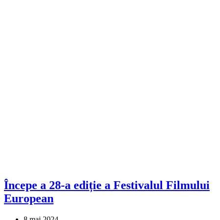
Începe a 28-a ediție a Festivalul Filmului
European
8 mai 2024