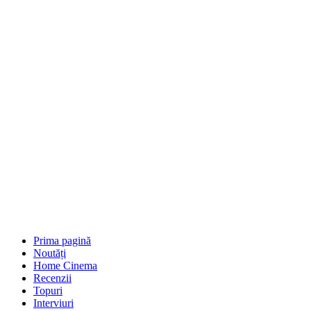
Prima pagină
Noutăți
Home Cinema
Recenzii
Topuri
Interviuri