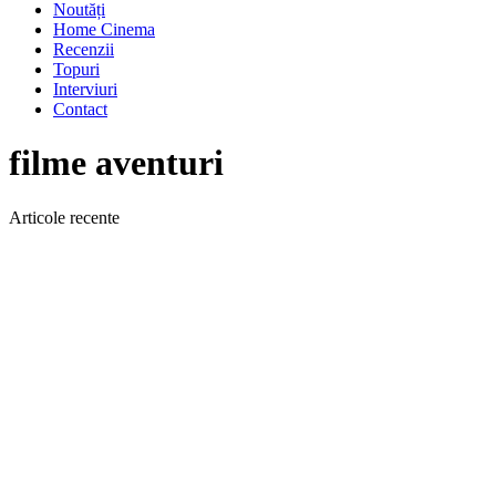
Noutăți
Home Cinema
Recenzii
Topuri
Interviuri
Contact
filme aventuri
Articole recente