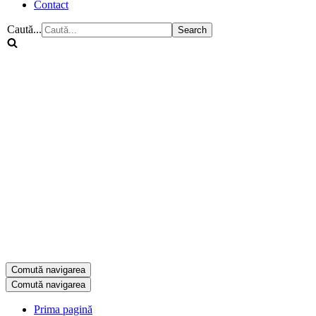
Contact
Caută...
Comută navigarea
Comută navigarea
Prima pagină