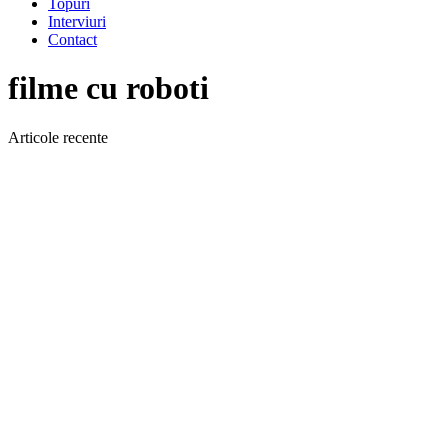
Topuri
Interviuri
Contact
filme cu roboti
Articole recente