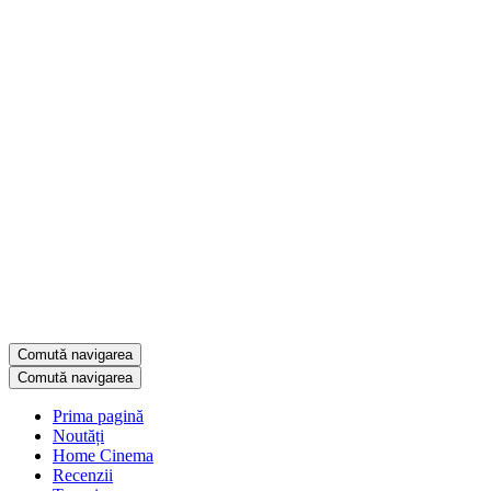
Comută navigarea
Comută navigarea
Prima pagină
Noutăți
Home Cinema
Recenzii