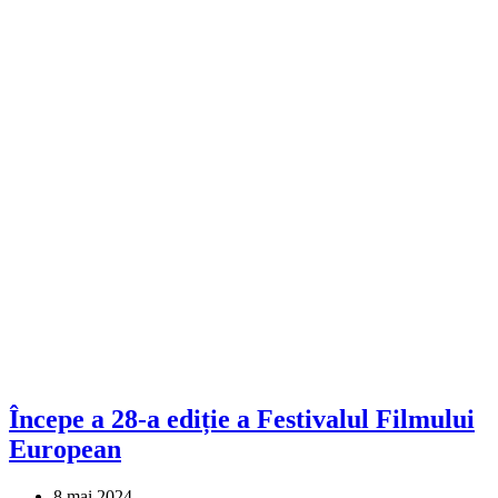
Începe a 28-a ediție a Festivalul Filmului
European
8 mai 2024