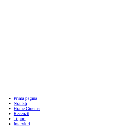
Prima pagină
Noutăți
Home Cinema
Recenzii
Topuri
Interviuri