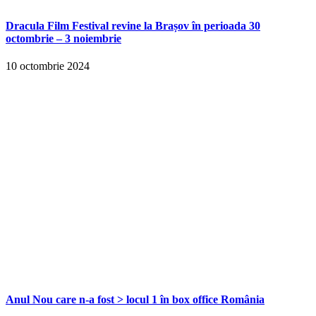
Dracula Film Festival revine la Brașov în perioada 30
octombrie – 3 noiembrie
10 octombrie 2024
Anul Nou care n-a fost > locul 1 în box office România