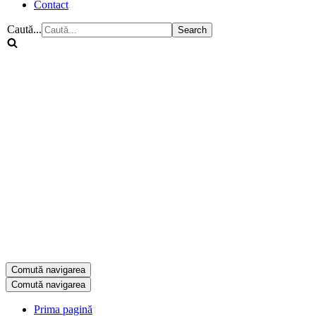
Contact
Caută...
Comută navigarea
Comută navigarea
Prima pagină