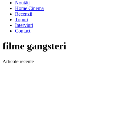
Noutăți
Home Cinema
Recenzii
Topuri
Interviuri
Contact
filme gangsteri
Articole recente