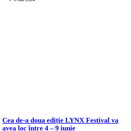
Cea de-a doua ediție LYNX Festival va
avea loc între 4 – 9 iunie