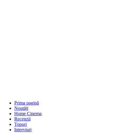
Prima pagină
Noutăți
Home Cinema
Recenzii
Topuri
Interviuri