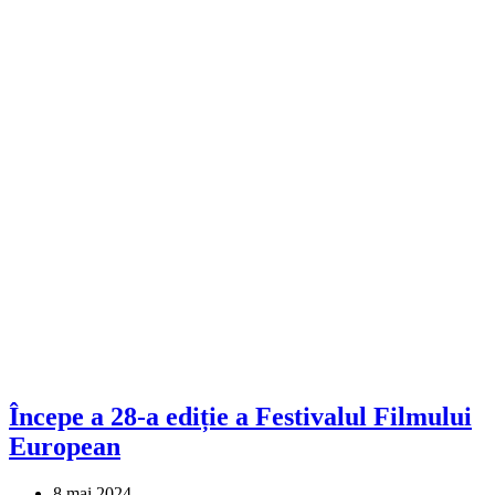
Începe a 28-a ediție a Festivalul Filmului
European
8 mai 2024