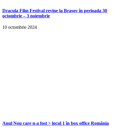
Dracula Film Festival revine la Brașov în perioada 30
octombrie – 3 noiembrie
10 octombrie 2024
Anul Nou care n-a fost > locul 1 în box office România