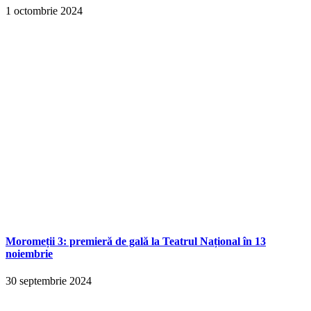
1 octombrie 2024
Moromeții 3: premieră de gală la Teatrul Național în 13
noiembrie
30 septembrie 2024