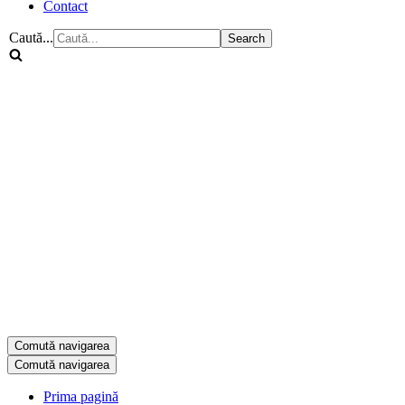
Contact
Caută...
Comută navigarea
Comută navigarea
Prima pagină