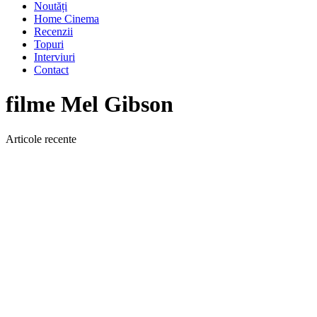
Noutăți
Home Cinema
Recenzii
Topuri
Interviuri
Contact
filme Mel Gibson
Articole recente