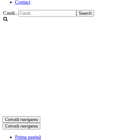
Contact
Caută...
Comută navigarea
Comută navigarea
Prima pagină