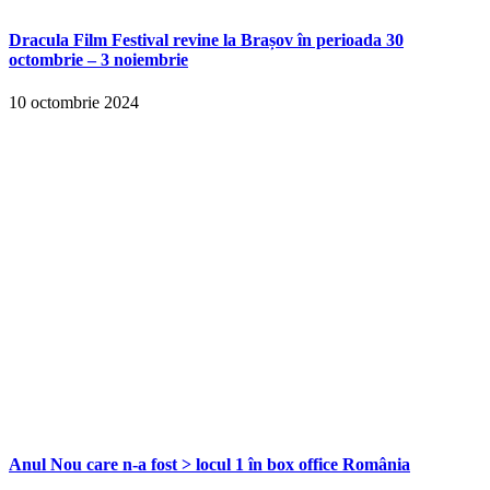
Dracula Film Festival revine la Brașov în perioada 30
octombrie – 3 noiembrie
10 octombrie 2024
Anul Nou care n-a fost > locul 1 în box office România