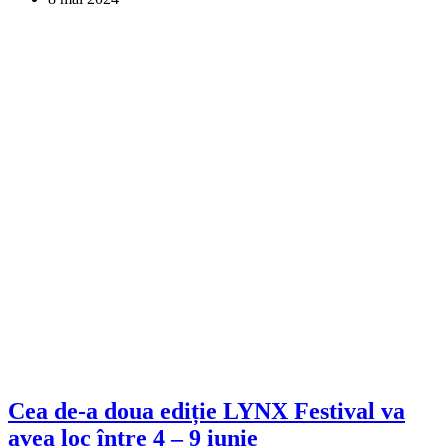
Cea de-a doua ediție LYNX Festival va
avea loc între 4 – 9 iunie