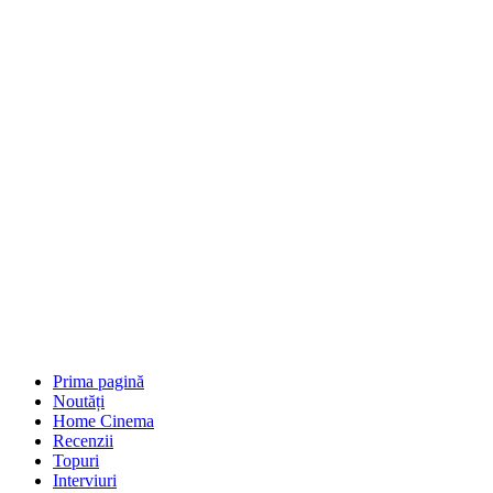
Prima pagină
Noutăți
Home Cinema
Recenzii
Topuri
Interviuri