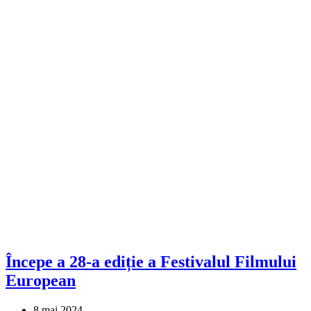
Începe a 28-a ediție a Festivalul Filmului
European
8 mai 2024