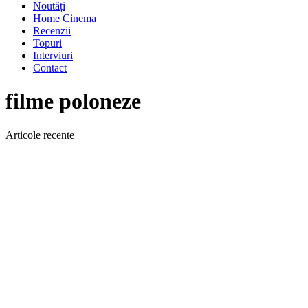
Noutăți
Home Cinema
Recenzii
Topuri
Interviuri
Contact
filme poloneze
Articole recente