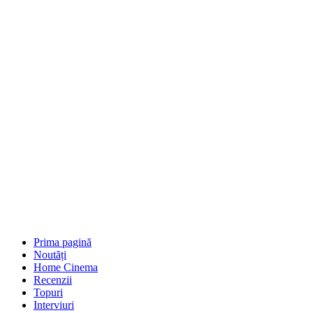
Prima pagină
Noutăți
Home Cinema
Recenzii
Topuri
Interviuri