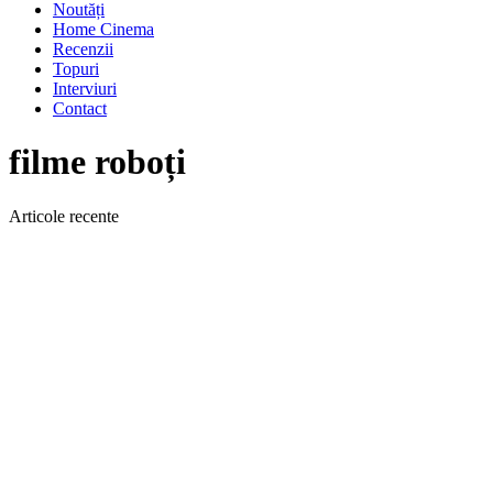
Noutăți
Home Cinema
Recenzii
Topuri
Interviuri
Contact
filme roboți
Articole recente