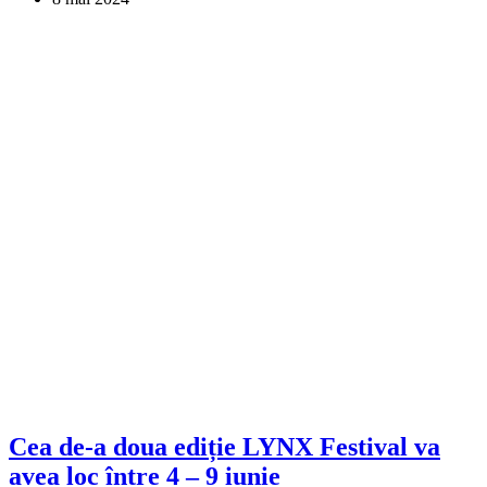
Cea de-a doua ediție LYNX Festival va
avea loc între 4 – 9 iunie