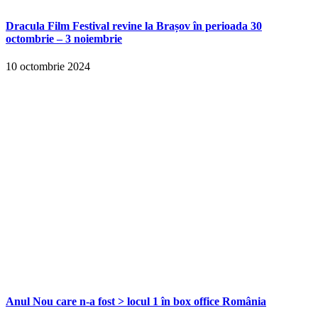
Dracula Film Festival revine la Brașov în perioada 30
octombrie – 3 noiembrie
10 octombrie 2024
Anul Nou care n-a fost > locul 1 în box office România