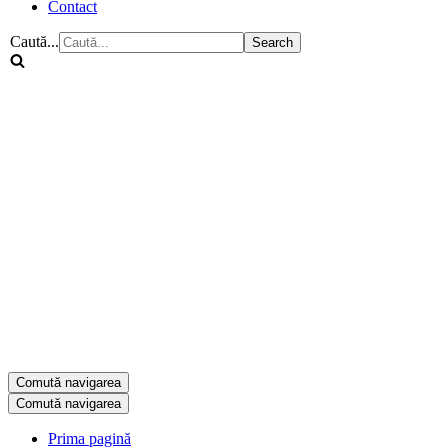
Contact
Caută...
Comută navigarea
Comută navigarea
Prima pagină