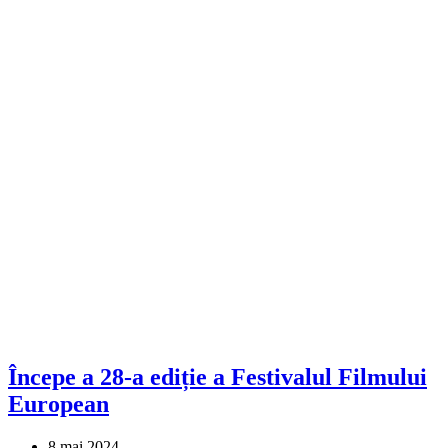
Începe a 28-a ediție a Festivalul Filmului
European
8 mai 2024