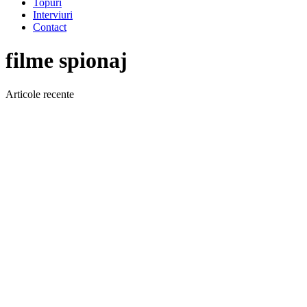
Topuri
Interviuri
Contact
filme spionaj
Articole recente