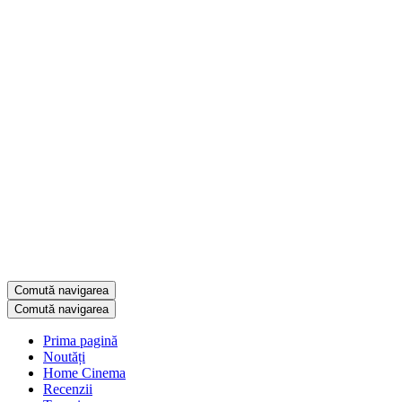
Comută navigarea
Comută navigarea
Prima pagină
Noutăți
Home Cinema
Recenzii