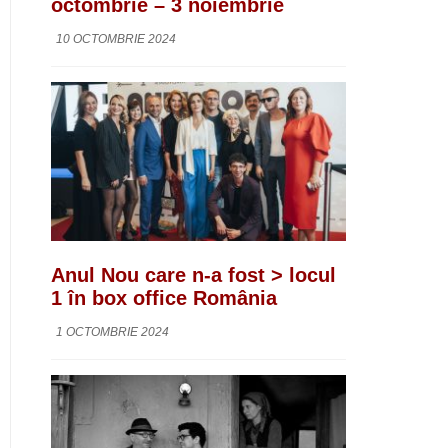
octombrie – 3 noiembrie
10 OCTOMBRIE 2024
Anul Nou care n-a fost > locul
1 în box office România
1 OCTOMBRIE 2024