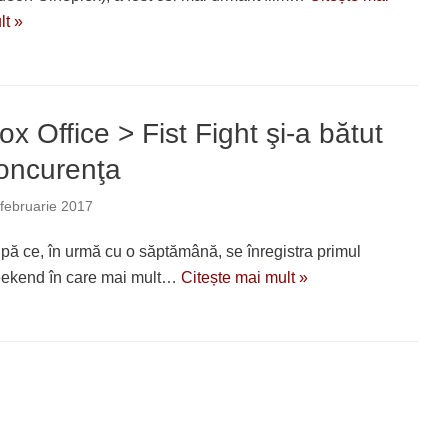
lt »
ox Office > Fist Fight şi-a bătut
oncurenţa
februarie 2017
pă ce, în urmă cu o săptămână, se înregistra primul
ekend în care mai mult…
Citește mai mult »