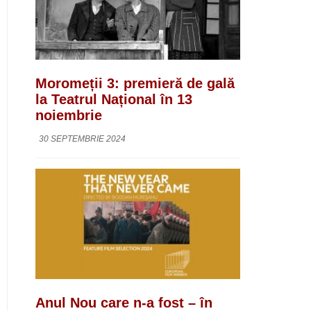
Moromeții 3: premieră de gală
la Teatrul Național în 13
noiembrie
30 SEPTEMBRIE 2024
Anul Nou care n-a fost – în