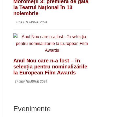
Moromeții 3: premieră de gală
la Teatrul Național în 13
noiembrie
30 SEPTEMBRIE 2024
Anul Nou care n-a fost – în
selecția pentru nominalizările
la European Film Awards
27 SEPTEMBRIE 2024
Evenimente