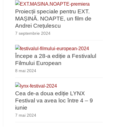
Proiecții speciale pentru EXT.
MAȘINĂ. NOAPTE, un film de
Andrei Crețulescu
7 septembrie 2024
Începe a 28-a ediție a Festivalul
Filmului European
8 mai 2024
Cea de-a doua ediție LYNX
Festival va avea loc între 4 – 9
iunie
7 mai 2024