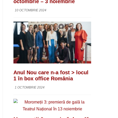
octombrie – 3 noiembrie
10 OCTOMBRIE 2024
Anul Nou care n-a fost > locul
1 în box office România
1 OCTOMBRIE 2024