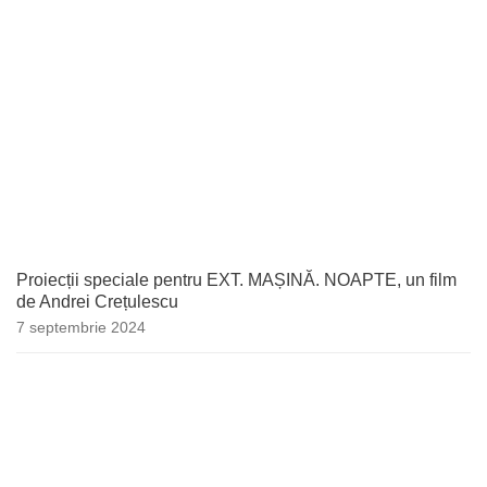
Proiecții speciale pentru EXT. MAȘINĂ. NOAPTE, un film
de Andrei Crețulescu
7 septembrie 2024