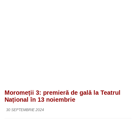
Moromeții 3: premieră de gală la Teatrul
Național în 13 noiembrie
30 SEPTEMBRIE 2024