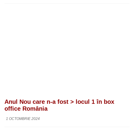
Anul Nou care n-a fost > locul 1 în box
office România
1 OCTOMBRIE 2024