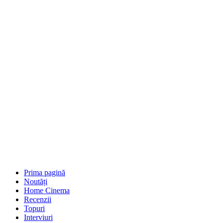
Prima pagină
Noutăți
Home Cinema
Recenzii
Topuri
Interviuri