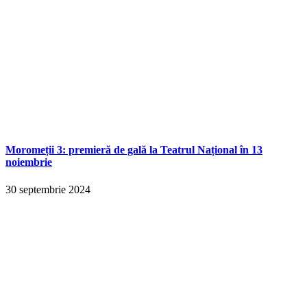
Moromeții 3: premieră de gală la Teatrul Național în 13
noiembrie
30 septembrie 2024