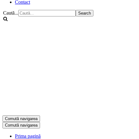
Contact
Caută...
Comută navigarea
Comută navigarea
Prima pagină