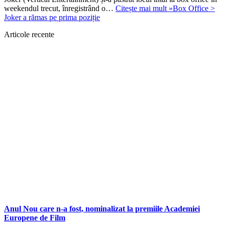
weekendul trecut, înregistrând o…
Citește mai mult »
Box Office >
Joker a rămas pe prima poziție
Articole recente
Anul Nou care n-a fost, nominalizat la premiile Academiei
Europene de Film