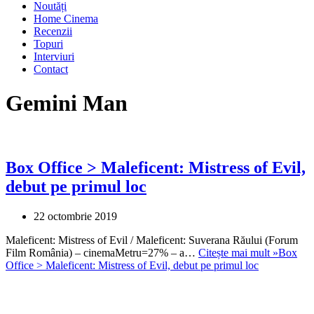
Noutăți
Home Cinema
Recenzii
Topuri
Interviuri
Contact
Gemini Man
Box Office > Maleficent: Mistress of Evil,
debut pe primul loc
22 octombrie 2019
Maleficent: Mistress of Evil / Maleficent: Suverana Răului (Forum
Film România) – cinemaMetru=27% – a…
Citește mai mult »
Box
Office > Maleficent: Mistress of Evil, debut pe primul loc