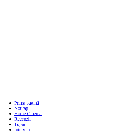
Prima pagină
Noutăți
Home Cinema
Recenzii
Topuri
Interviuri