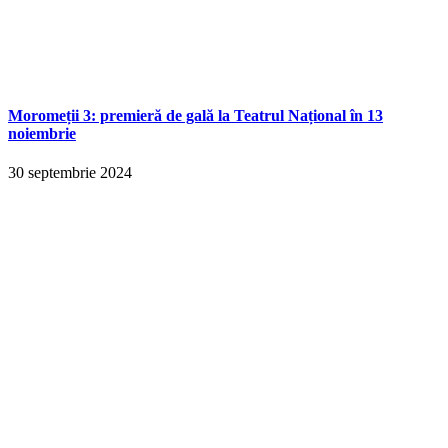
Moromeții 3: premieră de gală la Teatrul Național în 13
noiembrie
30 septembrie 2024