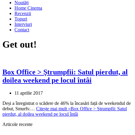
Noutăți
Home Cinema
Recenzii
Topuri
Interviuri
Contact
Get out!
Box Office > Ştrumpfii: Satul pierdut, al
doilea weekend pe locul întâi
11 aprilie 2017
Deși a înregistrat o scădere de 46% la încasări față de weekendul de
debut, Smurfs:…
Citește mai mult »
Box Office > Ştrumpfii: Satul
pierdut, al doilea weekend pe locul întâi
Articole recente