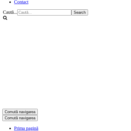
Contact
Caută...
Comută navigarea
Comută navigarea
Prima pagină