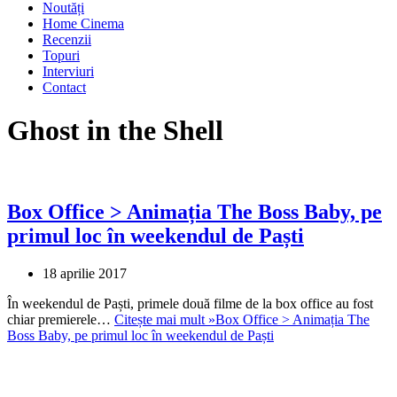
Noutăți
Home Cinema
Recenzii
Topuri
Interviuri
Contact
Ghost in the Shell
Box Office > Animația The Boss Baby, pe
primul loc în weekendul de Paști
18 aprilie 2017
În weekendul de Paști, primele două filme de la box office au fost
chiar premierele…
Citește mai mult »
Box Office > Animația The
Boss Baby, pe primul loc în weekendul de Paști