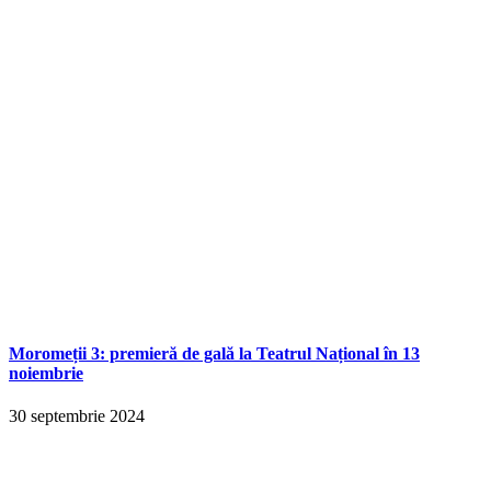
Moromeții 3: premieră de gală la Teatrul Național în 13
noiembrie
30 septembrie 2024