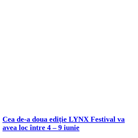
Cea de-a doua ediție LYNX Festival va
avea loc între 4 – 9 iunie