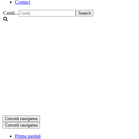
Contact
Caută...
Comută navigarea
Comută navigarea
Prima pagină