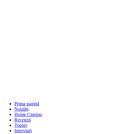
Prima pagină
Noutăți
Home Cinema
Recenzii
Topuri
Interviuri