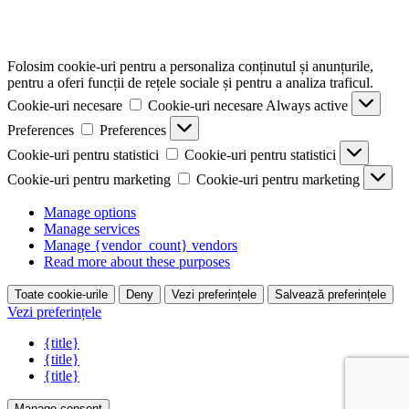
Folosim cookie-uri pentru a personaliza conținutul și anunțurile,
pentru a oferi funcții de rețele sociale și pentru a analiza traficul.
Cookie-uri necesare
Cookie-uri necesare
Always active
Preferences
Preferences
Cookie-uri pentru statistici
Cookie-uri pentru statistici
Cookie-uri pentru marketing
Cookie-uri pentru marketing
Manage options
Manage services
Manage {vendor_count} vendors
Read more about these purposes
Toate cookie-urile
Deny
Vezi preferințele
Salvează preferințele
Vezi preferințele
{title}
{title}
{title}
Manage consent