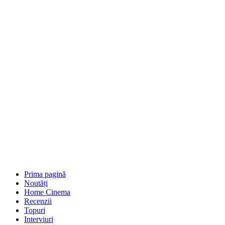
Prima pagină
Noutăți
Home Cinema
Recenzii
Topuri
Interviuri