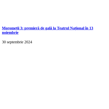
Moromeții 3: premieră de gală la Teatrul Național în 13
noiembrie
30 septembrie 2024