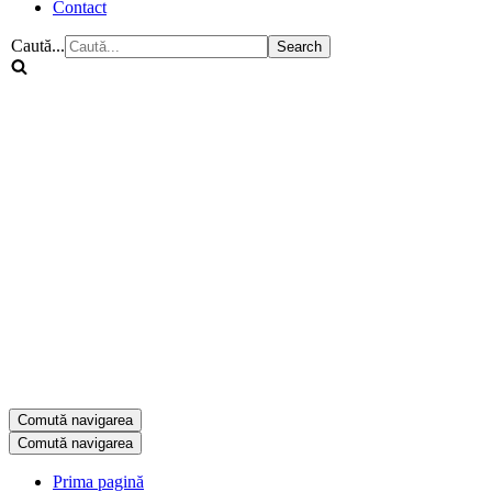
Contact
Caută...
Comută navigarea
Comută navigarea
Prima pagină