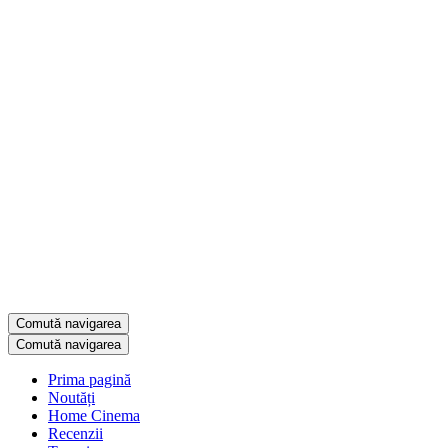
Comută navigarea
Comută navigarea
Prima pagină
Noutăți
Home Cinema
Recenzii