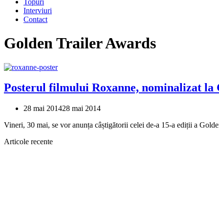
Topuri
Interviuri
Contact
Golden Trailer Awards
Posterul filmului Roxanne, nominalizat la
28 mai 2014
28 mai 2014
Vineri, 30 mai, se vor anunța câștigătorii celei de-a 15-a ediții a Go
Articole recente