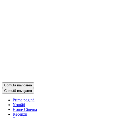
Comută navigarea
Comută navigarea
Prima pagină
Noutăți
Home Cinema
Recenzii