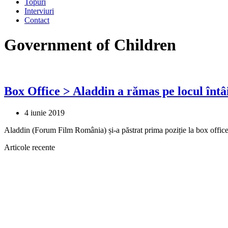
Topuri
Interviuri
Contact
Government of Children
Box Office > Aladdin a rămas pe locul întâ
4 iunie 2019
Aladdin (Forum Film România) și-a păstrat prima poziție la box office
Articole recente