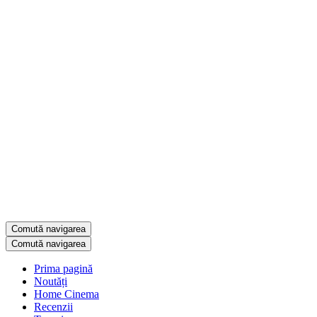
Comută navigarea
Comută navigarea
Prima pagină
Noutăți
Home Cinema
Recenzii