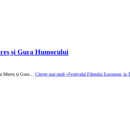
ureș și Gura Humorului
îrgu Mureș și Gura…
Citește mai mult »
Festivalul Filmului European, la