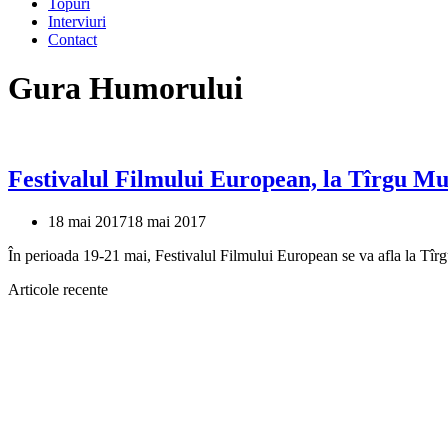
Topuri
Interviuri
Contact
Gura Humorului
Festivalul Filmului European, la Tîrgu M
18 mai 2017
18 mai 2017
În perioada 19-21 mai, Festivalul Filmului European se va afla la T
Articole recente