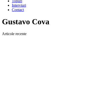
Topuri
Interviuri
Contact
Gustavo Cova
Articole recente