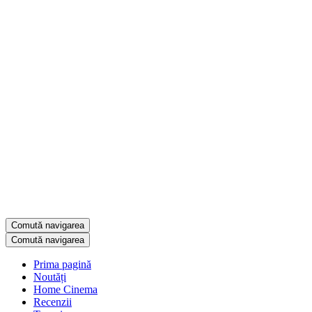
Comută navigarea
Comută navigarea
Prima pagină
Noutăți
Home Cinema
Recenzii