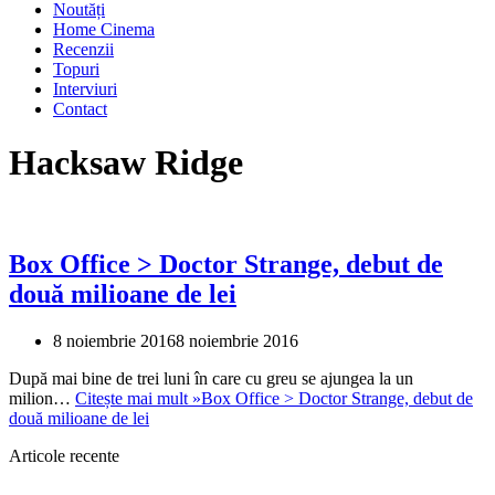
Noutăți
Home Cinema
Recenzii
Topuri
Interviuri
Contact
Hacksaw Ridge
Box Office > Doctor Strange, debut de
două milioane de lei
8 noiembrie 2016
8 noiembrie 2016
După mai bine de trei luni în care cu greu se ajungea la un
milion…
Citește mai mult »
Box Office > Doctor Strange, debut de
două milioane de lei
Articole recente