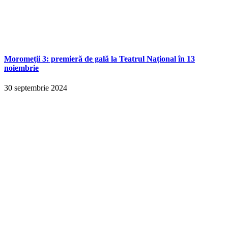
Moromeții 3: premieră de gală la Teatrul Național în 13
noiembrie
30 septembrie 2024