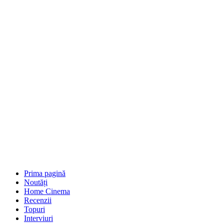
Prima pagină
Noutăți
Home Cinema
Recenzii
Topuri
Interviuri