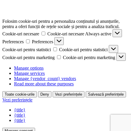
Folosim cookie-uri pentru a personaliza conținutul și anunțurile,
pentru a oferi funcții de rețele sociale și pentru a analiza traficul.
Cookie-uri necesare
Cookie-uri necesare
Always active
Preferences
Preferences
Cookie-uri pentru statistici
Cookie-uri pentru statistici
Cookie-uri pentru marketing
Cookie-uri pentru marketing
Manage options
Manage services
Manage {vendor_count} vendors
Read more about these purposes
Toate cookie-urile
Deny
Vezi preferințele
Salvează preferințele
Vezi preferințele
{title}
{title}
{title}
Manage consent