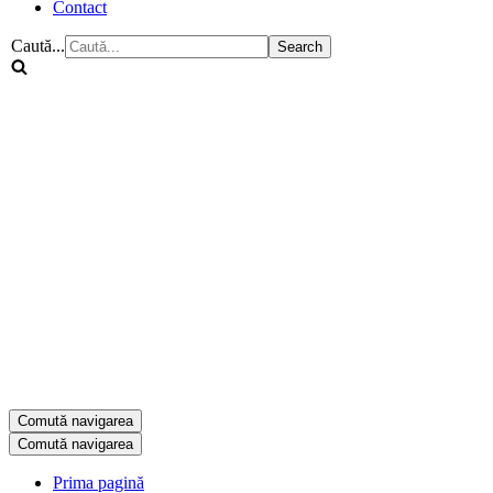
Contact
Caută...
Comută navigarea
Comută navigarea
Prima pagină