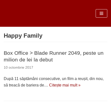
Sari
la
conținut
Happy Family
Box Office > Blade Runner 2049, peste un
milion de lei la debut
10 octombrie 2017
După 11 săptămâni consecutive, un film a reușit, din nou,
să treacă de bariera de…
Citește mai mult »