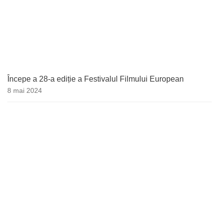
Începe a 28-a ediție a Festivalul Filmului European
8 mai 2024