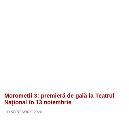
Moromeții 3: premieră de gală la Teatrul
Național în 13 noiembrie
30 SEPTEMBRIE 2024