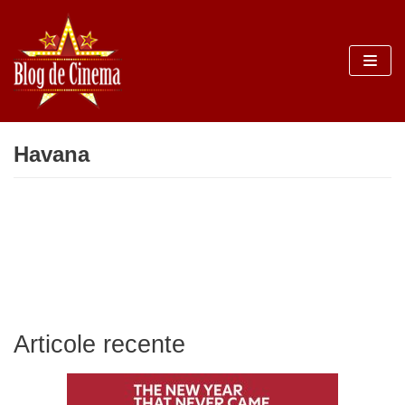
Sari
la
conținut
Havana
Articole recente