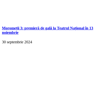
Moromeții 3: premieră de gală la Teatrul Național în 13
noiembrie
30 septembrie 2024