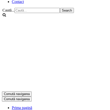
Contact
Caută...
Comută navigarea
Comută navigarea
Prima pagină