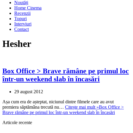
Noutăți
Home Cinema
Recenzii
Topuri
Interviuri
Contact
Hesher
Box Office > Brave rămâne pe primul loc
într-un weekend slab în încasări
29 august 2012
Așa cum era de așteptat, niciunul dintre filmele care au avut
premiera săptămâna trecută nu…
Citește mai mult »
Box Office >
Brave rămâne pe primul loc într-un weekend slab în încasări
Articole recente