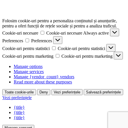
Folosim cookie-uri pentru a personaliza conținutul și anunțurile,
pentru a oferi funcții de rețele sociale și pentru a analiza traficul.
Cookie-uri necesare
Cookie-uri necesare
Always active
Preferences
Preferences
Cookie-uri pentru statistici
Cookie-uri pentru statistici
Cookie-uri pentru marketing
Cookie-uri pentru marketing
Manage options
Manage services
Manage {vendor_count} vendors
Read more about these purposes
Toate cookie-urile
Deny
Vezi preferințele
Salvează preferințele
Vezi preferințele
{title}
{title}
{title}
Manage consent