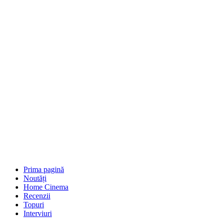
Prima pagină
Noutăți
Home Cinema
Recenzii
Topuri
Interviuri