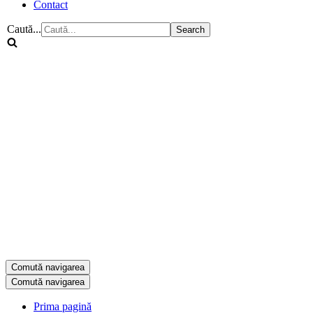
Contact
Caută...
Comută navigarea
Comută navigarea
Prima pagină