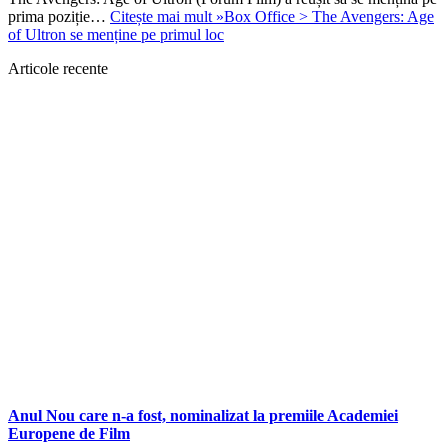
prima poziție…
Citește mai mult »
Box Office > The Avengers: Age
of Ultron se menține pe primul loc
Articole recente
Anul Nou care n-a fost, nominalizat la premiile Academiei
Europene de Film