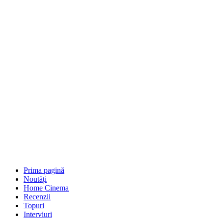
Prima pagină
Noutăți
Home Cinema
Recenzii
Topuri
Interviuri