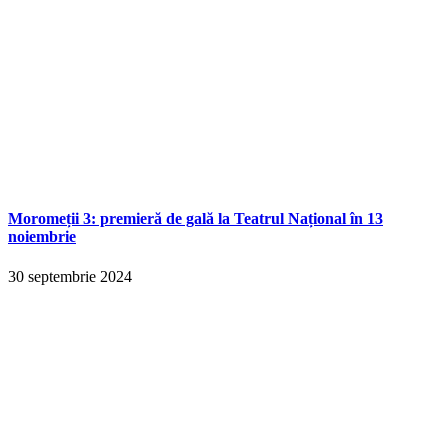
Moromeții 3: premieră de gală la Teatrul Național în 13
noiembrie
30 septembrie 2024