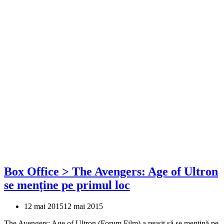
Box Office > The Avengers: Age of Ultron
se menține pe primul loc
12 mai 2015
12 mai 2015
The Avengers: Age of Ultron (Forum Film) a reușit să se mențină pe