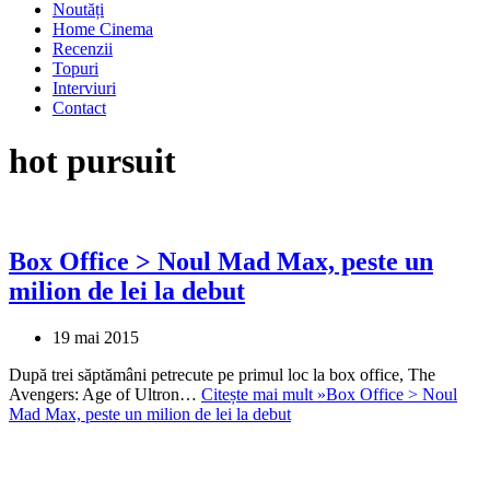
Noutăți
Home Cinema
Recenzii
Topuri
Interviuri
Contact
hot pursuit
Box Office > Noul Mad Max, peste un
milion de lei la debut
19 mai 2015
După trei săptămâni petrecute pe primul loc la box office, The
Avengers: Age of Ultron…
Citește mai mult »
Box Office > Noul
Mad Max, peste un milion de lei la debut