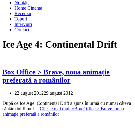
Noutăți
Home Cinema
Recenzii
Topuri
Interviuri
Contact
Ice Age 4: Continental Drift
Box Office > Brave, noua animație
preferată a românilor
22 august 2012
29 august 2012
După ce Ice Age: Continental Drift a ajuns în urmă cu numai câteva
săptămâni filmul…
Citește mai mult »
Box Office > Brave, noua
animație preferată a românilor