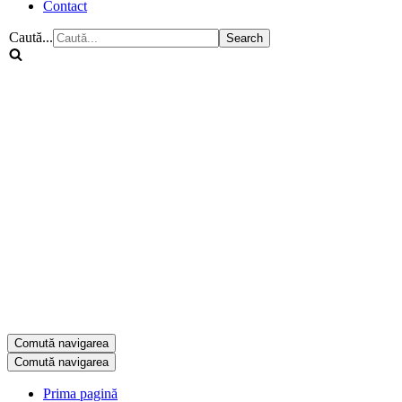
Contact
Caută...
Comută navigarea
Comută navigarea
Prima pagină