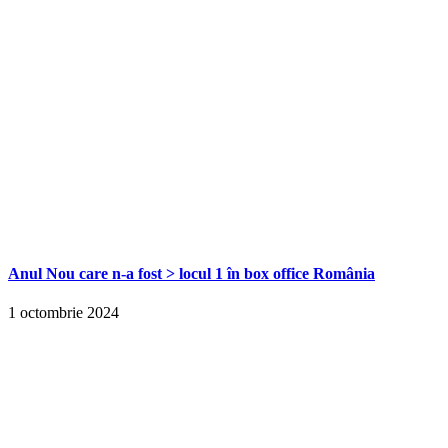
Anul Nou care n-a fost > locul 1 în box office România
1 octombrie 2024