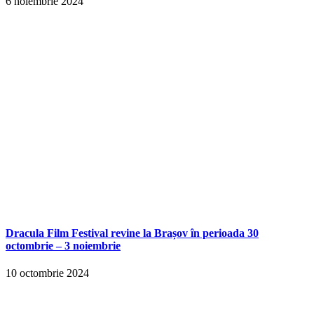
6 noiembrie 2024
Dracula Film Festival revine la Brașov în perioada 30
octombrie – 3 noiembrie
10 octombrie 2024