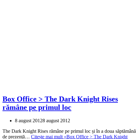
Box Office > The Dark Knight Rises
rămâne pe primul loc
8 august 2012
8 august 2012
The Dark Knight Rises rămâne pe primul loc și în a doua săptămână
de prezență…
Citește mai mult »
Box Office > The Dark Knight