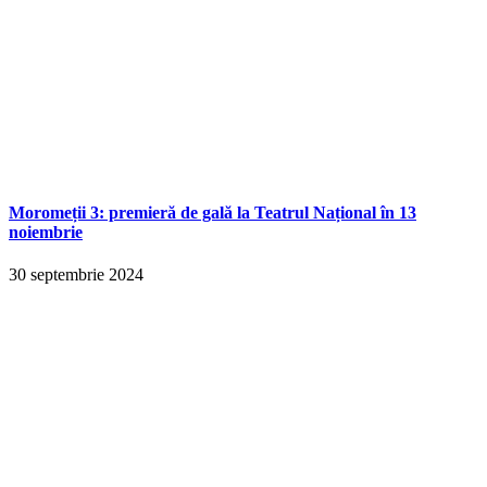
Moromeții 3: premieră de gală la Teatrul Național în 13
noiembrie
30 septembrie 2024