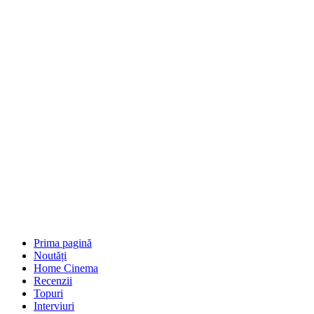
Prima pagină
Noutăți
Home Cinema
Recenzii
Topuri
Interviuri