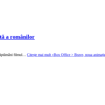
tă a românilor
 săptămâni filmul…
Citește mai mult »
Box Office > Brave, noua animație