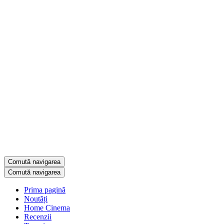
Comută navigarea
Comută navigarea
Prima pagină
Noutăți
Home Cinema
Recenzii