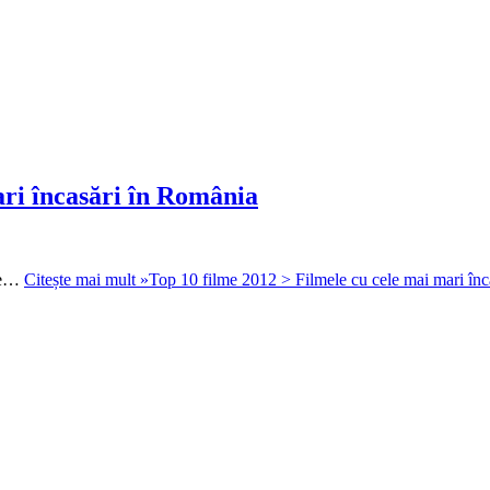
ari încasări în România
lme…
Citește mai mult »
Top 10 filme 2012 > Filmele cu cele mai mari în