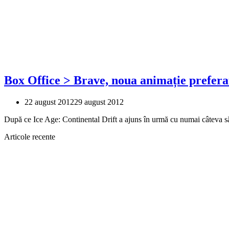
Box Office > Brave, noua animație prefera
22 august 2012
29 august 2012
După ce Ice Age: Continental Drift a ajuns în urmă cu numai câteva
Articole recente