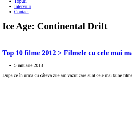
Topuri
Interviuri
Contact
Ice Age: Continental Drift
Top 10 filme 2012 > Filmele cu cele mai m
5 ianuarie 2013
După ce în urmă cu câteva zile am văzut care sunt cele mai bune fi