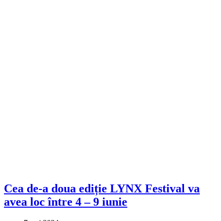
Cea de-a doua ediție LYNX Festival va
avea loc între 4 – 9 iunie