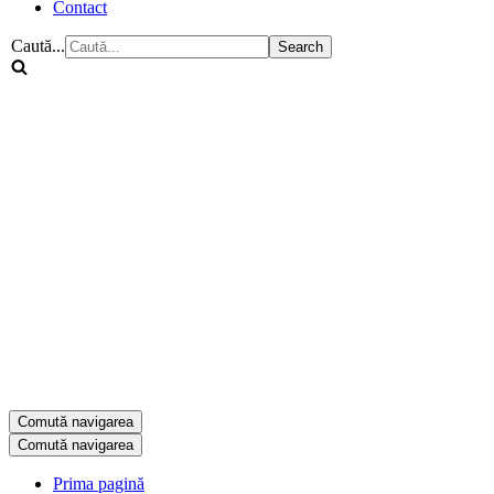
Contact
Caută...
Comută navigarea
Comută navigarea
Prima pagină