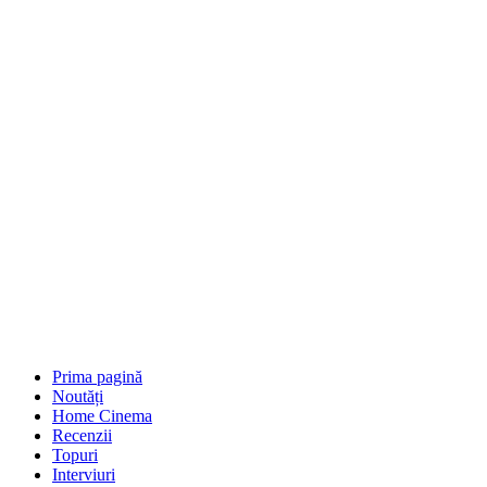
Prima pagină
Noutăți
Home Cinema
Recenzii
Topuri
Interviuri