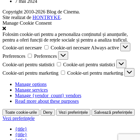
7 mai 2024
Copyright 2010-2026 Blog de Cinema.
Site realizat de
HONTRYKE
.
Manage Cookie Consent
Folosim cookie-uri pentru a personaliza conținutul și anunțurile,
pentru a oferi funcții de rețele sociale și pentru a analiza traficul.
Cookie-uri necesare
Cookie-uri necesare
Always active
Preferences
Preferences
Cookie-uri pentru statistici
Cookie-uri pentru statistici
Cookie-uri pentru marketing
Cookie-uri pentru marketing
Manage options
Manage services
Manage {vendor_count} vendors
Read more about these purposes
Toate cookie-urile
Deny
Vezi preferințele
Salvează preferințele
Vezi preferințele
{title}
{title}