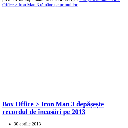
Office > Iron Man 3 rămâne pe primul loc
Box Office > Iron Man 3 depășește
recordul de încasări pe 2013
30 aprilie 2013