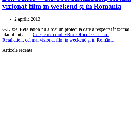
vizionat film în weekend și în România
2 aprilie 2013
G.I. Joe: Retaliation nu a fost un proiect la care a respectat întocmai
planul iniţial.…
Citește mai mult »
Box Office > G.I. Joe:
Retaliation, cel mai vizionat film în weekend și în România
Articole recente