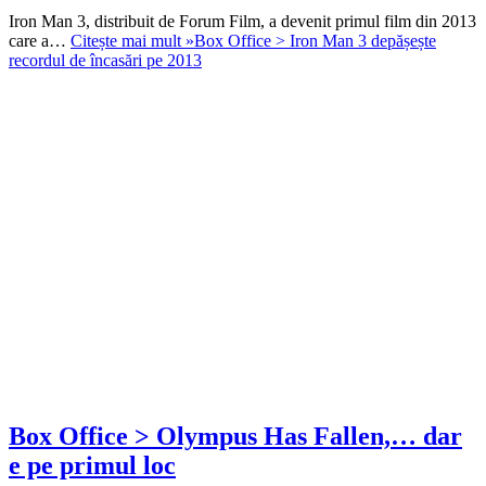
Iron Man 3, distribuit de Forum Film, a devenit primul film din 2013
care a…
Citește mai mult »
Box Office > Iron Man 3 depășește
recordul de încasări pe 2013
Box Office > Olympus Has Fallen,… dar
e pe primul loc