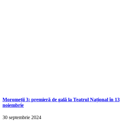
Moromeții 3: premieră de gală la Teatrul Național în 13
noiembrie
30 septembrie 2024