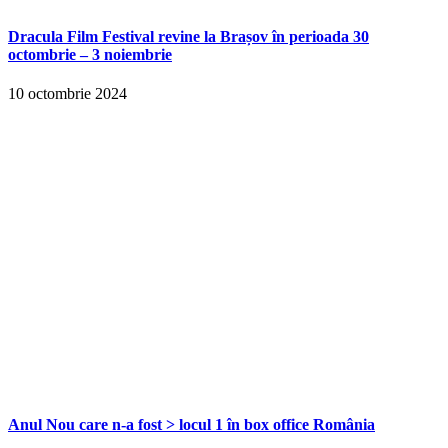
Dracula Film Festival revine la Brașov în perioada 30
octombrie – 3 noiembrie
10 octombrie 2024
Anul Nou care n-a fost > locul 1 în box office România