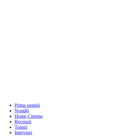
Prima pagină
Noutăți
Home Cinema
Recenzii
Topuri
Interviuri