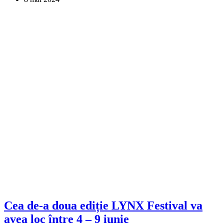
Cea de-a doua ediție LYNX Festival va
avea loc între 4 – 9 iunie