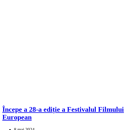
Începe a 28-a ediție a Festivalul Filmului
European
8 mai 2024