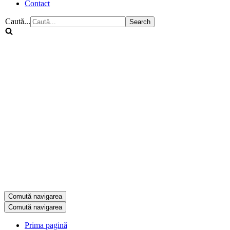
Contact
Caută...
Comută navigarea
Comută navigarea
Prima pagină