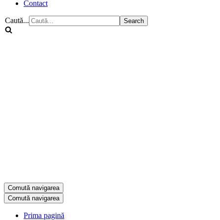
Contact
Caută...
Comută navigarea
Comută navigarea
Prima pagină