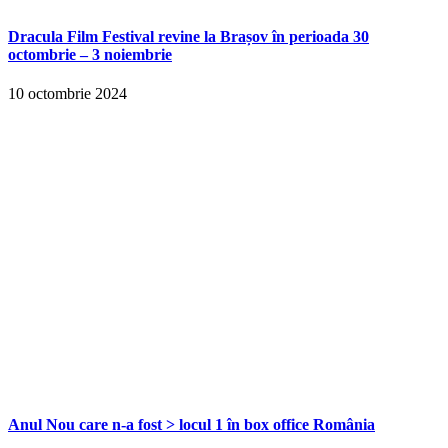
Dracula Film Festival revine la Brașov în perioada 30
octombrie – 3 noiembrie
10 octombrie 2024
Anul Nou care n-a fost > locul 1 în box office România