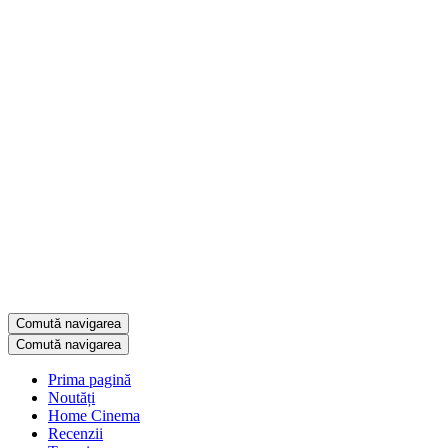
Comută navigarea
Comută navigarea
Prima pagină
Noutăți
Home Cinema
Recenzii