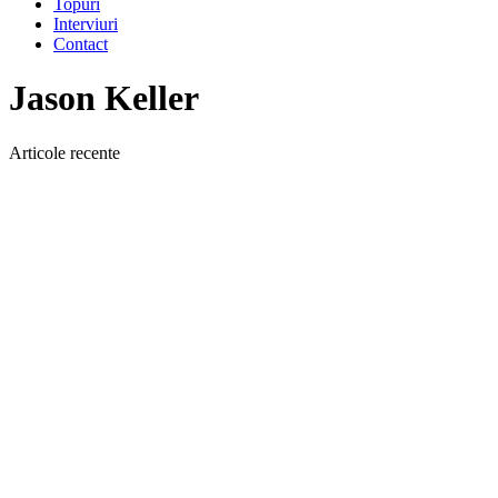
Topuri
Interviuri
Contact
Jason Keller
Articole recente