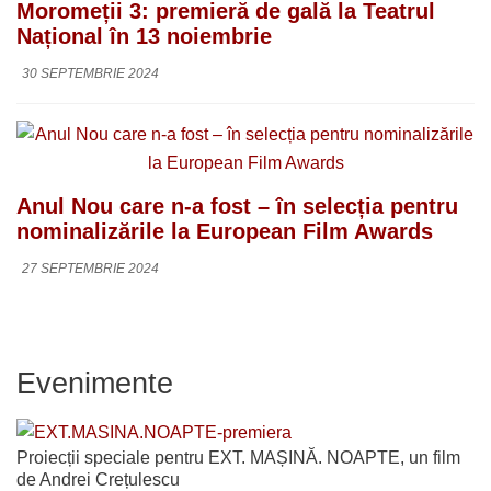
Moromeții 3: premieră de gală la Teatrul
Național în 13 noiembrie
30 SEPTEMBRIE 2024
Anul Nou care n-a fost – în selecția pentru
nominalizările la European Film Awards
27 SEPTEMBRIE 2024
Evenimente
Proiecții speciale pentru EXT. MAȘINĂ. NOAPTE, un film
de Andrei Crețulescu