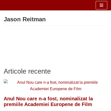
Sari
Jason Reitman
la
conținut
Articole recente
Anul Nou care n-a fost, nominalizat la
premiile Academiei Europene de Film