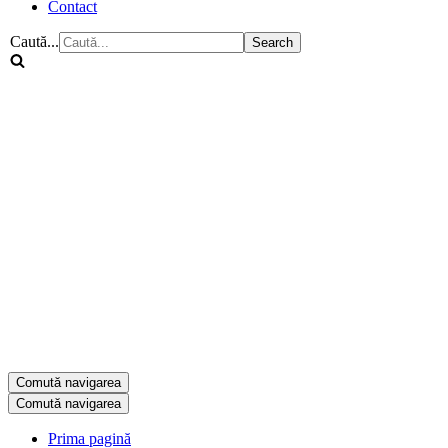
Contact
Caută...
Comută navigarea
Comută navigarea
Prima pagină