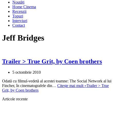
Noutăți
Home Cinema
Recenzii
Topuri
Interviuri
Contact
Jeff Bridges
Trailer > True Grit, by Coen brothers
5 octombrie 2010
Odată cu filmul-vedetă al acestei toamne: The Social Network al lui
Fincher, în cinematografele din…
Citește mai mult »
Trailer > True
Grit, by Coen brothers
Articole recente