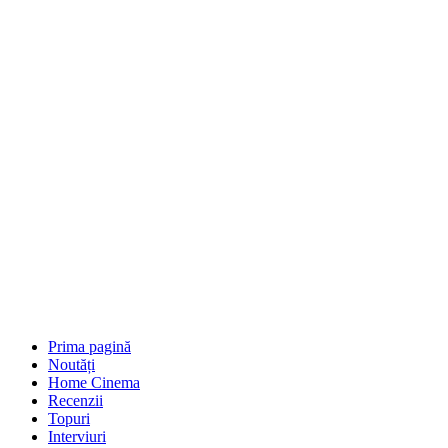
Prima pagină
Noutăți
Home Cinema
Recenzii
Topuri
Interviuri