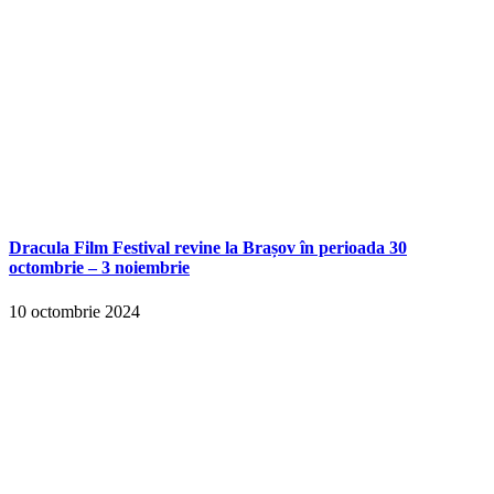
Dracula Film Festival revine la Brașov în perioada 30
octombrie – 3 noiembrie
10 octombrie 2024