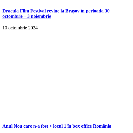
Dracula Film Festival revine la Brașov în perioada 30
octombrie – 3 noiembrie
10 octombrie 2024
Anul Nou care n-a fost > locul 1 în box office România