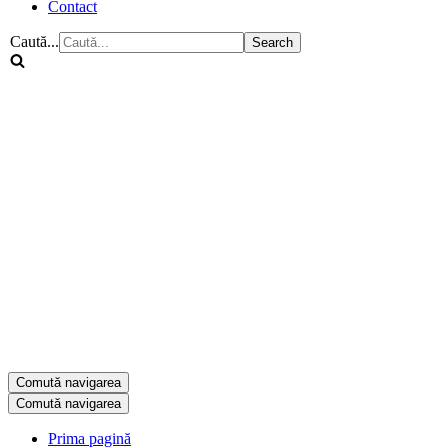
Contact
Caută...
Comută navigarea
Comută navigarea
Prima pagină