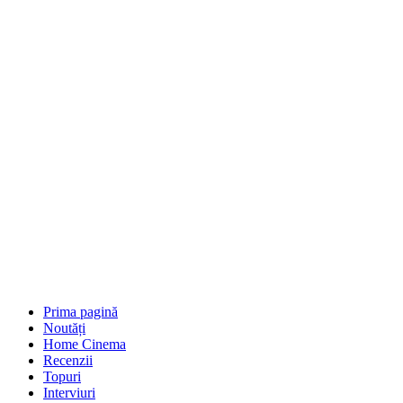
Prima pagină
Noutăți
Home Cinema
Recenzii
Topuri
Interviuri