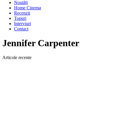
Noutăți
Home Cinema
Recenzii
Topuri
Interviuri
Contact
Jennifer Carpenter
Articole recente