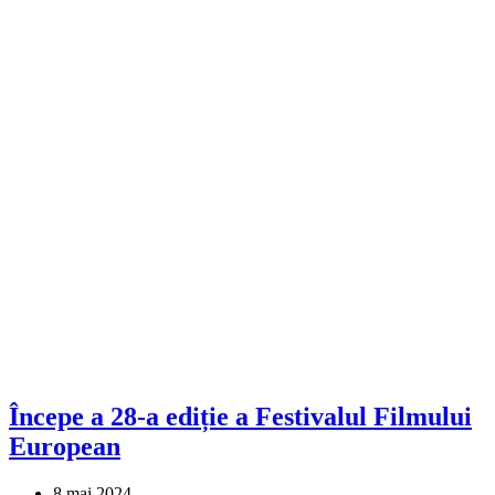
Începe a 28-a ediție a Festivalul Filmului
European
8 mai 2024