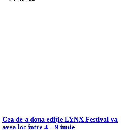
Cea de-a doua ediție LYNX Festival va
avea loc între 4 – 9 iunie