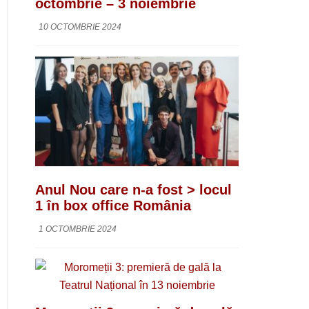
octombrie – 3 noiembrie
10 OCTOMBRIE 2024
Anul Nou care n-a fost > locul
1 în box office România
1 OCTOMBRIE 2024