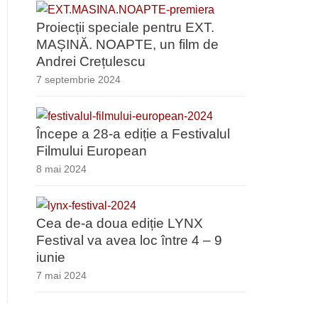
Proiecții speciale pentru EXT.
MAȘINĂ. NOAPTE, un film de
Andrei Crețulescu
7 septembrie 2024
Începe a 28-a ediție a Festivalul
Filmului European
8 mai 2024
Cea de-a doua ediție LYNX
Festival va avea loc între 4 – 9
iunie
7 mai 2024