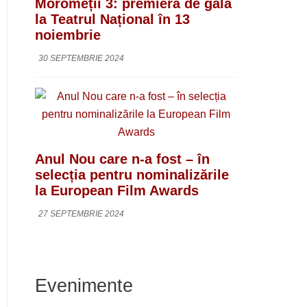
Moromeții 3: premieră de gală
la Teatrul Național în 13
noiembrie
30 SEPTEMBRIE 2024
Anul Nou care n-a fost – în
selecția pentru nominalizările
la European Film Awards
27 SEPTEMBRIE 2024
Evenimente