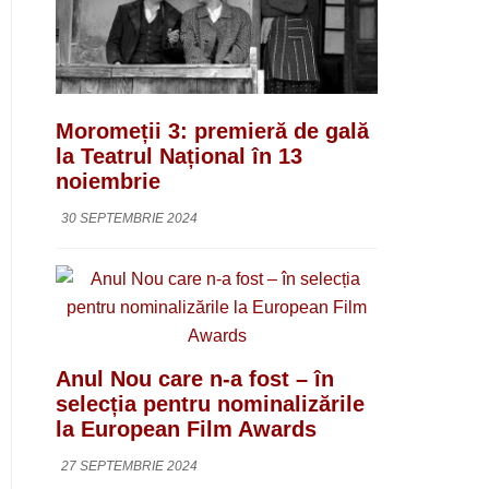
Moromeții 3: premieră de gală
la Teatrul Național în 13
noiembrie
30 SEPTEMBRIE 2024
Anul Nou care n-a fost – în
selecția pentru nominalizările
la European Film Awards
27 SEPTEMBRIE 2024