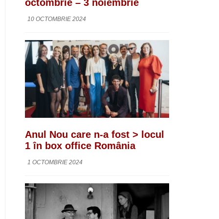
octombrie – 3 noiembrie
10 OCTOMBRIE 2024
Anul Nou care n-a fost > locul
1 în box office România
1 OCTOMBRIE 2024