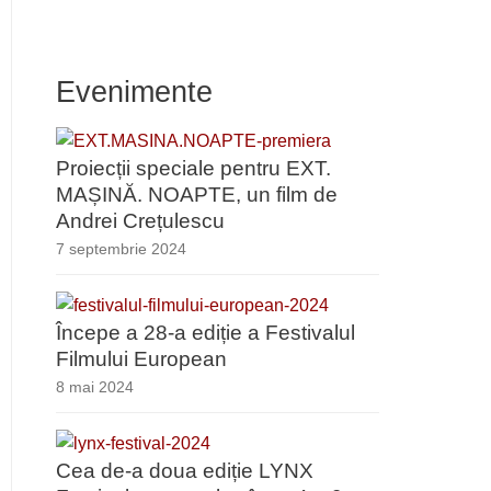
Evenimente
Proiecții speciale pentru EXT.
MAȘINĂ. NOAPTE, un film de
Andrei Crețulescu
7 septembrie 2024
Începe a 28-a ediție a Festivalul
Filmului European
8 mai 2024
Cea de-a doua ediție LYNX