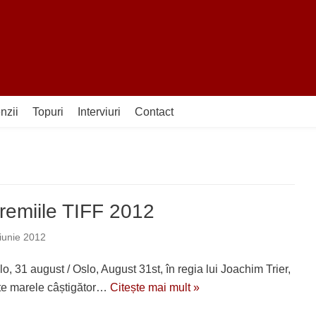
nzii
Topuri
Interviuri
Contact
remiile TIFF 2012
iunie 2012
o, 31 august / Oslo, August 31st, în regia lui Joachim Trier,
te marele câștigător…
Citește mai mult »