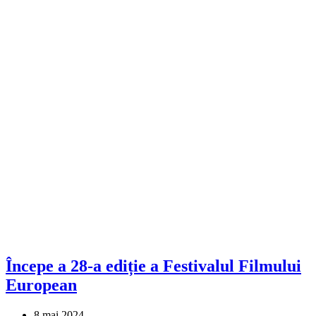
Începe a 28-a ediție a Festivalul Filmului
European
8 mai 2024