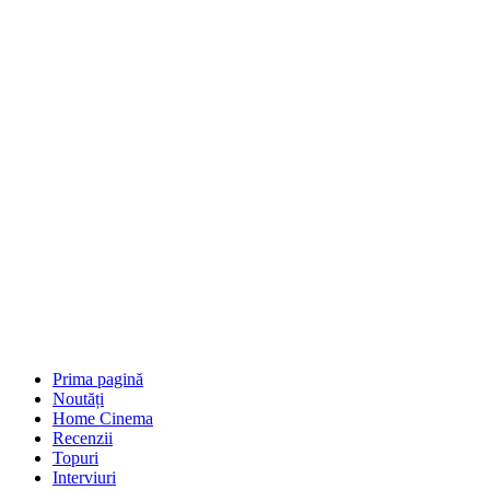
Prima pagină
Noutăți
Home Cinema
Recenzii
Topuri
Interviuri