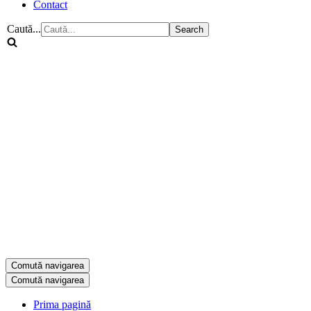
Contact
Caută...
Comută navigarea
Comută navigarea
Prima pagină