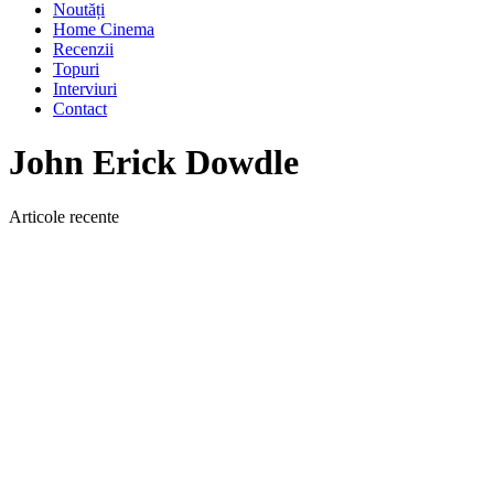
Noutăți
Home Cinema
Recenzii
Topuri
Interviuri
Contact
John Erick Dowdle
Articole recente