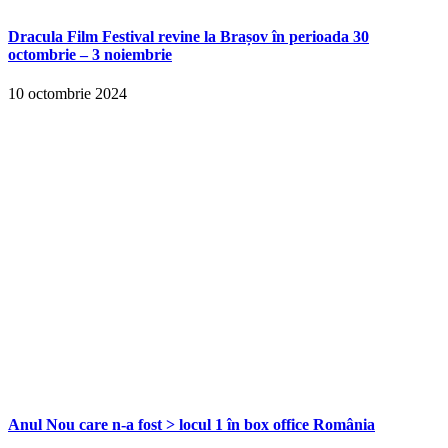
Dracula Film Festival revine la Brașov în perioada 30
octombrie – 3 noiembrie
10 octombrie 2024
Anul Nou care n-a fost > locul 1 în box office România