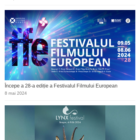
Începe a 28-a ediție a Festivalul Filmului European
8 mai 2024