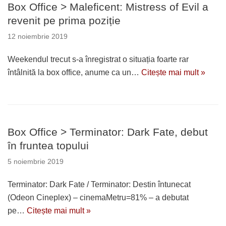
Box Office > Maleficent: Mistress of Evil a
revenit pe prima poziție
12 noiembrie 2019
Weekendul trecut s-a înregistrat o situația foarte rar
întâlnită la box office, anume ca un…
Citește mai mult »
Box Office > Terminator: Dark Fate, debut
în fruntea topului
5 noiembrie 2019
Terminator: Dark Fate / Terminator: Destin întunecat
(Odeon Cineplex) – cinemaMetru=81% – a debutat
pe…
Citește mai mult »