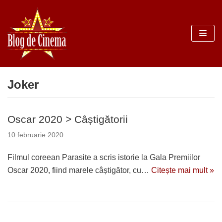
Sari
la
conținut
Joker
Oscar 2020 > Câștigătorii
10 februarie 2020
Filmul coreean Parasite a scris istorie la Gala Premiilor
Oscar 2020, fiind marele câștigător, cu…
Citește mai mult »