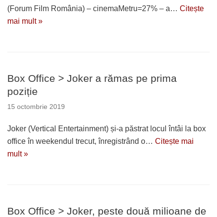
(Forum Film România) – cinemaMetru=27% – a…
Citește
mai mult »
Box Office > Joker a rămas pe prima
poziție
15 octombrie 2019
Joker (Vertical Entertainment) și-a păstrat locul întâi la box
office în weekendul trecut, înregistrând o…
Citește mai
mult »
Box Office > Joker, peste două milioane de