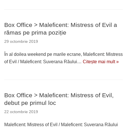
Box Office > Maleficent: Mistress of Evil a
rămas pe prima poziție
29 octombrie 2019
În al doilea weekend pe marile ecrane, Maleficent: Mistress
of Evil / Maleficent: Suverana Răului…
Citește mai mult »
Box Office > Maleficent: Mistress of Evil,
debut pe primul loc
22 octombrie 2019
Maleficent: Mistress of Evil / Maleficent: Suverana Răului