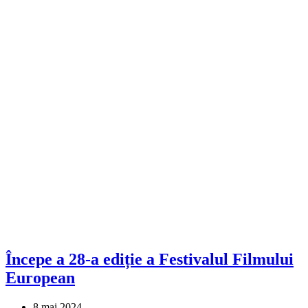
Începe a 28-a ediție a Festivalul Filmului
European
8 mai 2024