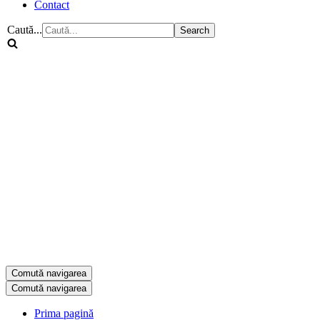
Contact
Caută...
Comută navigarea
Comută navigarea
Prima pagină