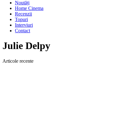
Noutăți
Home Cinema
Recenzii
Topuri
Interviuri
Contact
Julie Delpy
Articole recente