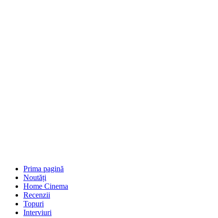
Prima pagină
Noutăți
Home Cinema
Recenzii
Topuri
Interviuri