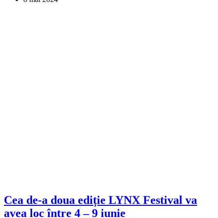
Cea de-a doua ediție LYNX Festival va
avea loc între 4 – 9 iunie