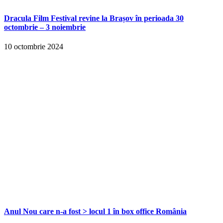
Dracula Film Festival revine la Brașov în perioada 30
octombrie – 3 noiembrie
10 octombrie 2024
Anul Nou care n-a fost > locul 1 în box office România