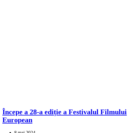
Începe a 28-a ediție a Festivalul Filmului
European
8 mai 2024