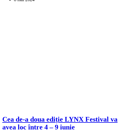
Cea de-a doua ediție LYNX Festival va
avea loc între 4 – 9 iunie