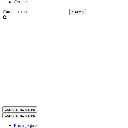
Contact
Caută...
Comută navigarea
Comută navigarea
Prima pagină