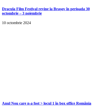
Dracula Film Festival revine la Brașov în perioada 30
octombrie – 3 noiembrie
10 octombrie 2024
Anul Nou care n-a fost > locul 1 în box office România