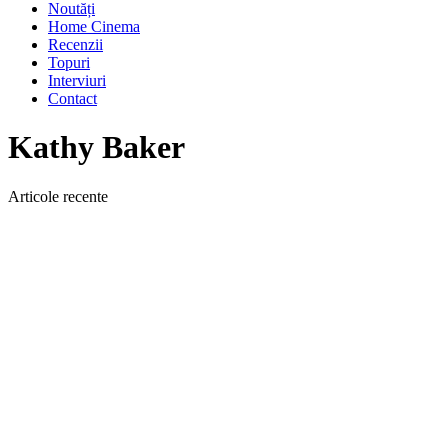
Noutăți
Home Cinema
Recenzii
Topuri
Interviuri
Contact
Kathy Baker
Articole recente