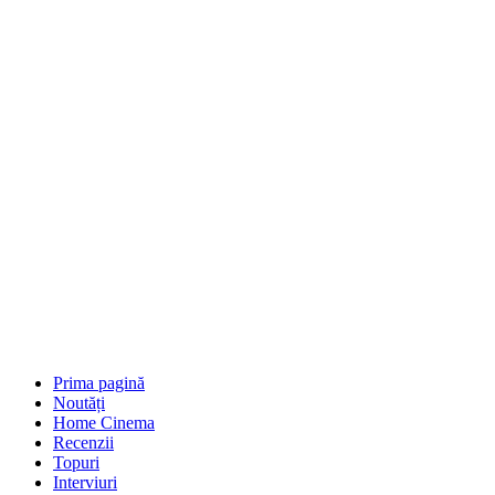
Prima pagină
Noutăți
Home Cinema
Recenzii
Topuri
Interviuri