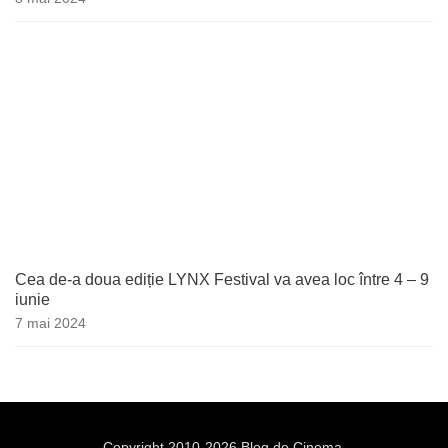
Cea de-a doua ediție LYNX Festival va avea loc între 4 – 9
iunie
7 mai 2024
Copyright 2010-2026 Blog de Cinema.