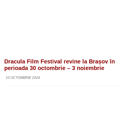
Dracula Film Festival revine la Brașov în
perioada 30 octombrie – 3 noiembrie
10 OCTOMBRIE 2024