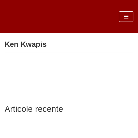
Sari
la
conținut
Ken Kwapis
Articole recente