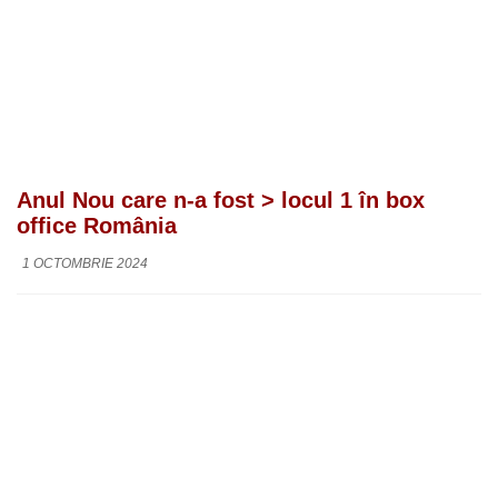
Anul Nou care n-a fost > locul 1 în box
office România
1 OCTOMBRIE 2024