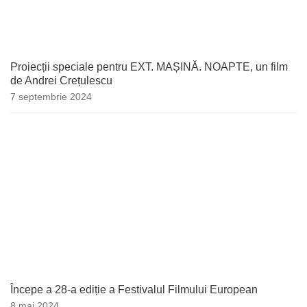
Proiecții speciale pentru EXT. MAȘINĂ. NOAPTE, un film
de Andrei Crețulescu
7 septembrie 2024
Începe a 28-a ediție a Festivalul Filmului European
8 mai 2024