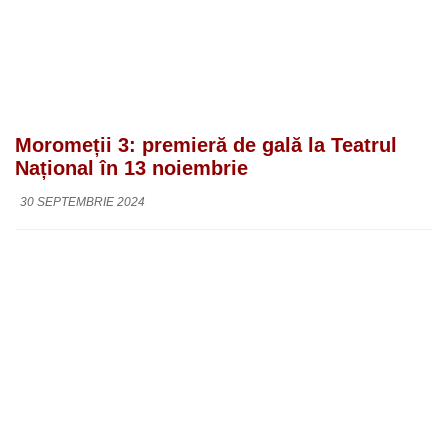
Moromeții 3: premieră de gală la Teatrul
Național în 13 noiembrie
30 SEPTEMBRIE 2024