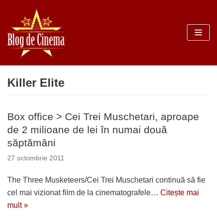
Sari
la
conținut
Killer Elite
Box office > Cei Trei Muschetari, aproape
de 2 milioane de lei în numai două
săptămâni
27 octombrie 2011
The Three Musketeers/Cei Trei Muschetari continuă să fie
cel mai vizionat film de la cinematografele…
Citește mai
mult »