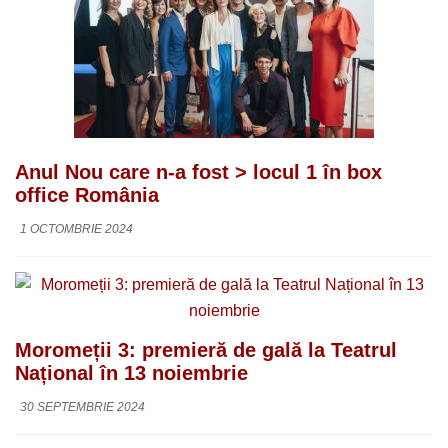
Anul Nou care n-a fost > locul 1 în box
office România
1 OCTOMBRIE 2024
Moromeții 3: premieră de gală la Teatrul
Național în 13 noiembrie
30 SEPTEMBRIE 2024