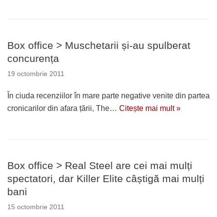
Box office > Muschetarii și-au spulberat
concurența
19 octombrie 2011
În ciuda recenziilor în mare parte negative venite din partea
cronicarilor din afara țării, The…
Citește mai mult »
Box office > Real Steel are cei mai mulți
spectatori, dar Killer Elite câștigă mai mulți
bani
15 octombrie 2011