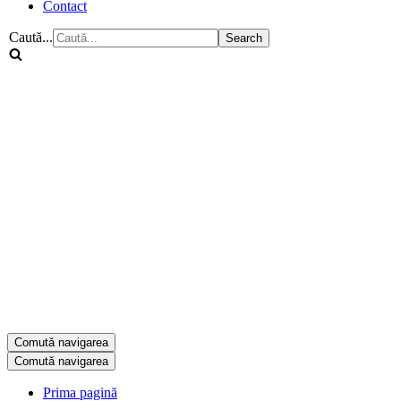
Contact
Caută...
Comută navigarea
Comută navigarea
Prima pagină