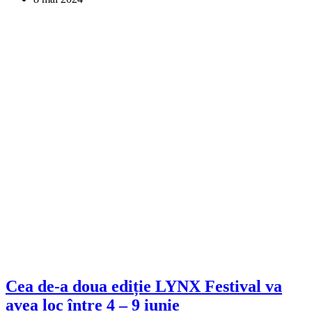
Cea de-a doua ediție LYNX Festival va
avea loc între 4 – 9 iunie