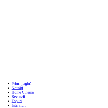
Prima pagină
Noutăți
Home Cinema
Recenzii
Topuri
Interviuri