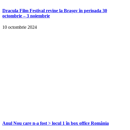
Dracula Film Festival revine la Brașov în perioada 30
octombrie – 3 noiembrie
10 octombrie 2024
Anul Nou care n-a fost > locul 1 în box office România