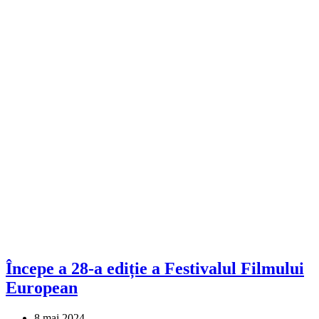
Începe a 28-a ediție a Festivalul Filmului
European
8 mai 2024