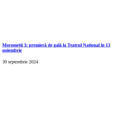
Moromeții 3: premieră de gală la Teatrul Național în 13
noiembrie
30 septembrie 2024