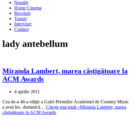
Noutăți
Home Cinema
Recenzii
Topuri
Interviuri
Contact
lady antebellum
Miranda Lambert, marea câştigătoare la
ACM Awards
4 aprilie 2011
Cea de-a 46-a ediţie a Galei Premiilor Academiei de Country Music
a avut loc, duminică…
Citește mai mult »
Miranda Lambert, marea
câştigătoare la ACM Awards