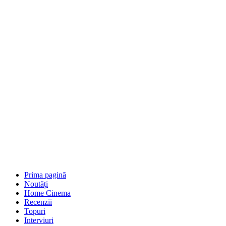
Prima pagină
Noutăți
Home Cinema
Recenzii
Topuri
Interviuri