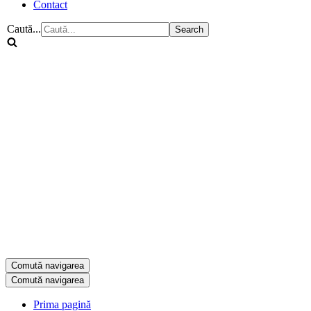
Contact
Caută...
Comută navigarea
Comută navigarea
Prima pagină