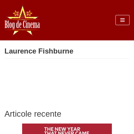
Sari
la
conținut
Laurence Fishburne
Articole recente