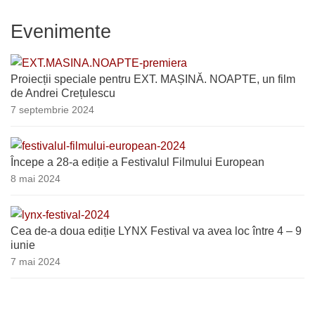
Evenimente
Proiecții speciale pentru EXT. MAȘINĂ. NOAPTE, un film
de Andrei Crețulescu
7 septembrie 2024
Începe a 28-a ediție a Festivalul Filmului European
8 mai 2024
Cea de-a doua ediție LYNX Festival va avea loc între 4 – 9
iunie
7 mai 2024