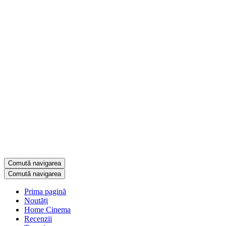
Comută navigarea
Comută navigarea
Prima pagină
Noutăți
Home Cinema
Recenzii