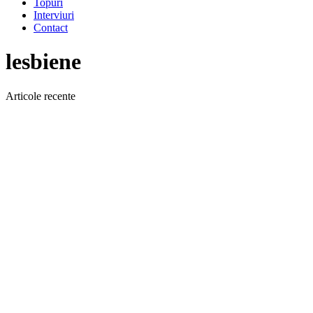
Topuri
Interviuri
Contact
lesbiene
Articole recente