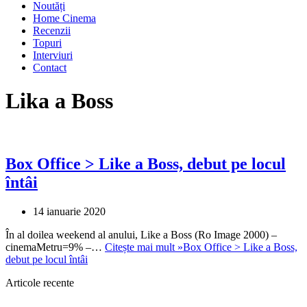
Noutăți
Home Cinema
Recenzii
Topuri
Interviuri
Contact
Lika a Boss
Box Office > Like a Boss, debut pe locul
întâi
14 ianuarie 2020
În al doilea weekend al anului, Like a Boss (Ro Image 2000) –
cinemaMetru=9% –…
Citește mai mult »
Box Office > Like a Boss,
debut pe locul întâi
Articole recente