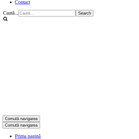
Contact
Caută...
Comută navigarea
Comută navigarea
Prima pagină