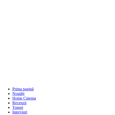
Prima pagină
Noutăți
Home Cinema
Recenzii
Topuri
Interviuri