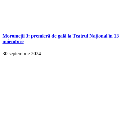
Moromeții 3: premieră de gală la Teatrul Național în 13
noiembrie
30 septembrie 2024