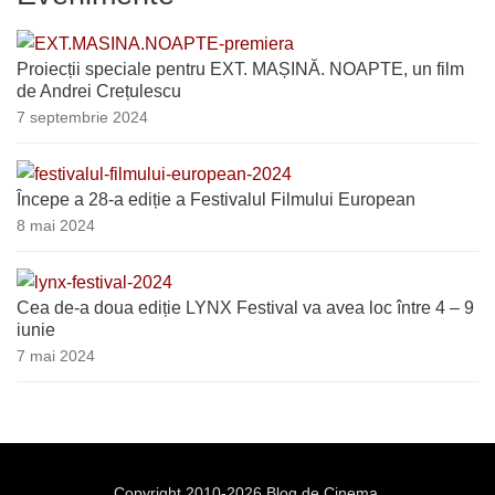
Proiecții speciale pentru EXT. MAȘINĂ. NOAPTE, un film
de Andrei Crețulescu
7 septembrie 2024
Începe a 28-a ediție a Festivalul Filmului European
8 mai 2024
Cea de-a doua ediție LYNX Festival va avea loc între 4 – 9
iunie
7 mai 2024
Copyright 2010-2026 Blog de Cinema.