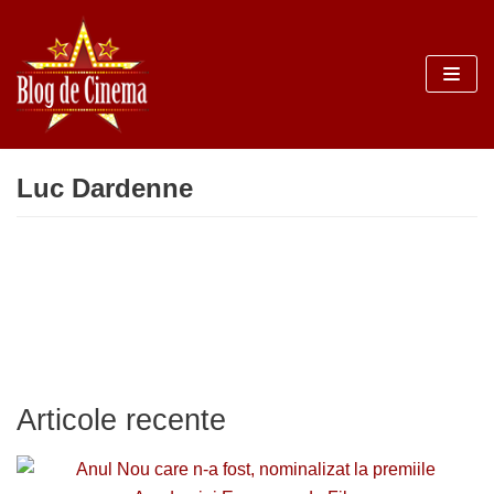
Sari
la
conținut
Luc Dardenne
Articole recente