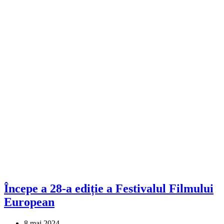
Începe a 28-a ediție a Festivalul Filmului
European
8 mai 2024