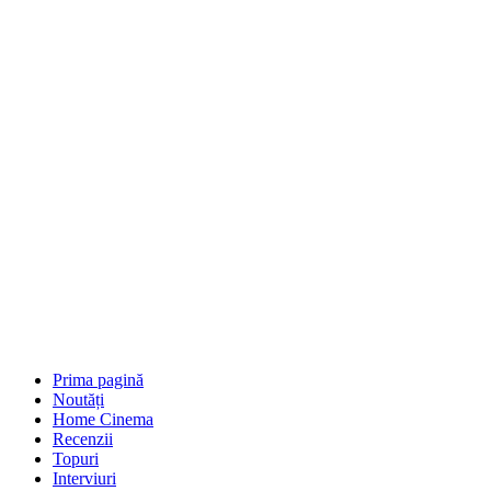
Prima pagină
Noutăți
Home Cinema
Recenzii
Topuri
Interviuri