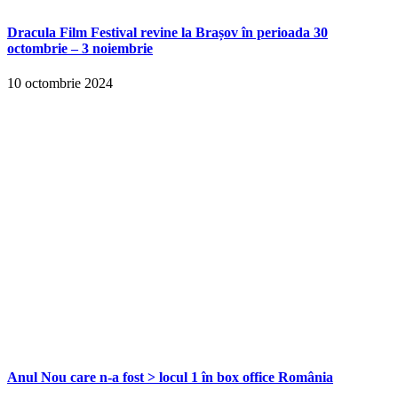
Dracula Film Festival revine la Brașov în perioada 30
octombrie – 3 noiembrie
10 octombrie 2024
Anul Nou care n-a fost > locul 1 în box office România