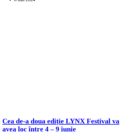
Cea de-a doua ediție LYNX Festival va
avea loc între 4 – 9 iunie