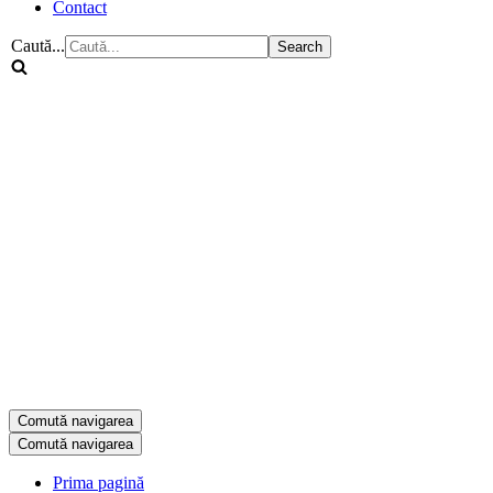
Contact
Caută...
Comută navigarea
Comută navigarea
Prima pagină