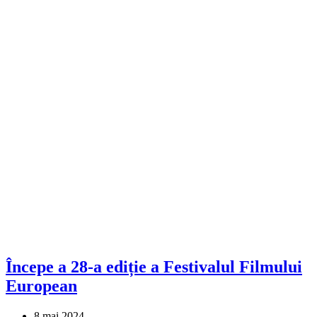
Începe a 28-a ediție a Festivalul Filmului
European
8 mai 2024