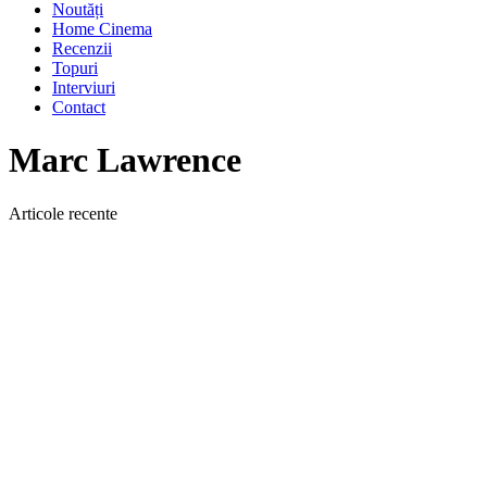
Noutăți
Home Cinema
Recenzii
Topuri
Interviuri
Contact
Marc Lawrence
Articole recente