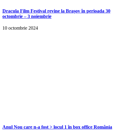
Dracula Film Festival revine la Brașov în perioada 30
octombrie – 3 noiembrie
10 octombrie 2024
Anul Nou care n-a fost > locul 1 în box office România