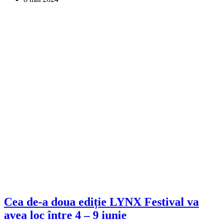
Cea de-a doua ediție LYNX Festival va
avea loc între 4 – 9 iunie