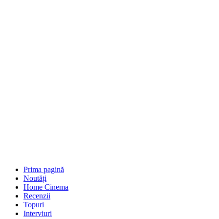
Prima pagină
Noutăți
Home Cinema
Recenzii
Topuri
Interviuri