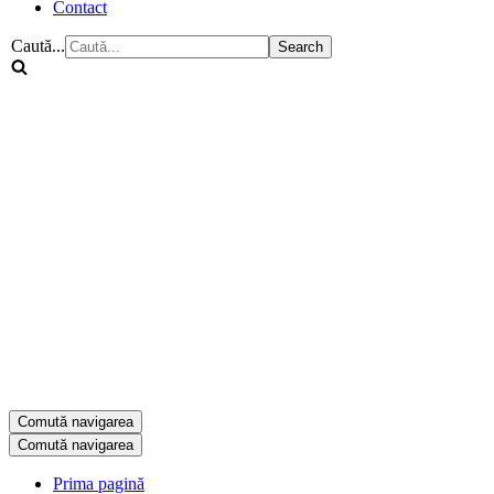
Contact
Caută...
Comută navigarea
Comută navigarea
Prima pagină